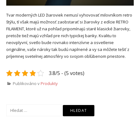
Tvar moderných LED žiaroviek nemusí vyhovovať milovníkom retro
štýlu, tí však majú možnosť zaobstarať si žiarovky z edície RETRO
FILAMENT, ktoré už na pohľad pripomínajú staré klasické žiarovky,
pretože tiež majú vzhľad pre nich typickej banky. Kvalitu to
neovplyvní, svetlo bude rovnako intenzívne a osvetlenie
originálne, vaše nároky tak budú naplnené a vy sa môžete tešiť z
príjemnej svetelnej atmosféry vo svojom obľúbenom priestore.
3.8/5 - (5 votes)
Publikováno v
Produkty
Vyhledávání