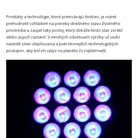
Produkty a technológie, ktoré pretrvávajú dodnes, je nutné
prehodnotiť vzhľadom na potreby dnešného stavu životného
prostredia a zaujať taký postoj, ktorý dokáže tento stav zvrátiť
alebo aspoň zastaviť. V mnohých odvetviach výroby už vedci
nastolili smer zlepšovania a pokrokovejších technologických
postupov, aby bol ich vplyv na planétu čo najšetrnejší.