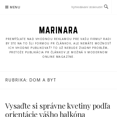
Přeskočit
MENU
na
obsah
MARINARA
PREMÝŠĽATE NAD VHODNOU REKLAMOU PRE VAŠU FIRMU? RADI
BY STE NA TO ŠLI FORMOU PR ČLÁNKOV, ALE NEMÁTE MOŽNOSŤ
ICH VHODNE PUBLIKOVAŤ? TO UŽ NEBUDE ŽIADNY PROBLÉM,
PRETOŽE PUBLIKÁCIA PR ČLÁNKOV JE MOŽNÁ V MODERNOM
ONLINE MAGAZÍNE.
RUBRIKA:
DOM A BYT
Vysaďte si správne kvetiny podľa
orientácie vášho balkóna