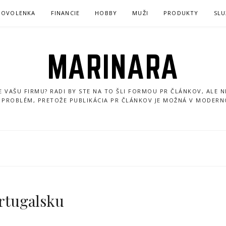
DOVOLENKA
FINANCIE
HOBBY
MUŽI
PRODUKTY
SLU
MARINARA
VAŠU FIRMU? RADI BY STE NA TO ŠLI FORMOU PR ČLÁNKOV, ALE 
 PROBLÉM, PRETOŽE PUBLIKÁCIA PR ČLÁNKOV JE MOŽNÁ V MODER
ortugalsku