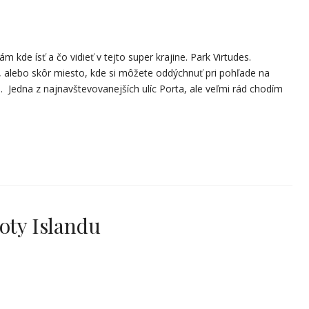
m kde ísť a čo vidieť v tejto super krajine. Park Virtudes.
, alebo skôr miesto, kde si môžete oddýchnuť pri pohľade na
a. Jedna z najnavštevovanejších ulíc Porta, ale veľmi rád chodím
oty Islandu