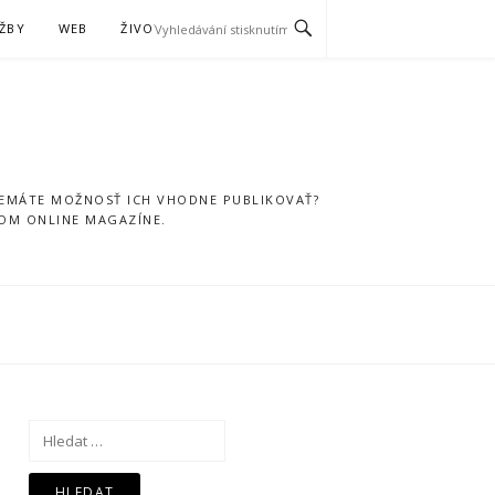
ŽBY
WEB
ŽIVOTNÝ ŠTÝL
NEMÁTE MOŽNOSŤ ICH VHODNE PUBLIKOVAŤ?
NOM ONLINE MAGAZÍNE.
Vyhledávání