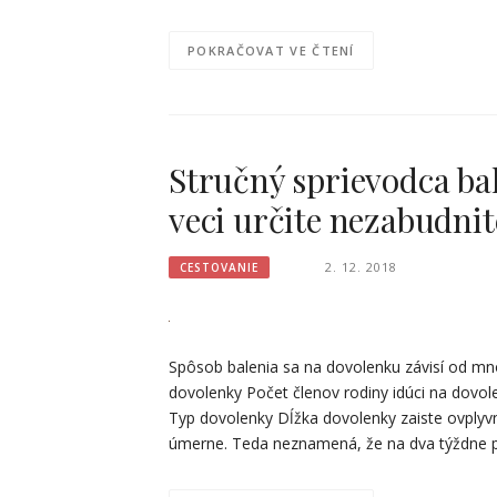
POKRAČOVAT VE ČTENÍ
Stručný sprievodca ba
veci určite nezabudnit
2. 12. 2018
CESTOVANIE
Spôsob balenia sa na dovolenku závisí od mn
dovolenky Počet členov rodiny idúci na dov
Typ dovolenky Dĺžka dovolenky zaiste ovplyvn
úmerne. Teda neznamená, že na dva týždne 