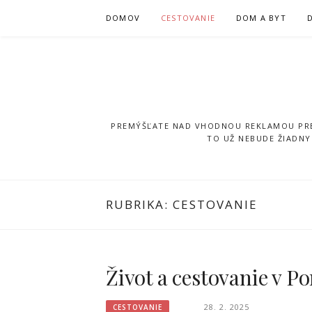
Přeskočit
DOMOV
CESTOVANIE
DOM A BYT
na
obsah
PREMÝŠĽATE NAD VHODNOU REKLAMOU PRE 
TO UŽ NEBUDE ŽIADNY
RUBRIKA:
CESTOVANIE
Život a cestovanie v P
28. 2. 2025
CESTOVANIE