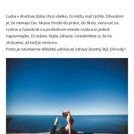
Ľudia v dnešnej dobe chcú všetko, čo môžu mať rýchlo. Dôvodom
je, že nemajú čas. Musia chodiť do práce, do školy, venovať sa
rodine a častokrát na poslednom mieste ostáva to jediné
najcennejšie, čo máme. Naše zdravie. Uvedomíme si, že ho
strácame, až keď je neskoro.
Preto je nesmierne dôležité udržiavať zdravý životný štýl. Dôvody?