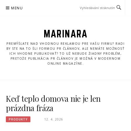
Přeskočit
MENU
na
obsah
MARINARA
PREMÝŠĽATE NAD VHODNOU REKLAMOU PRE VAŠU FIRMU? RADI
BY STE NA TO ŠLI FORMOU PR ČLÁNKOV, ALE NEMÁTE MOŽNOSŤ
ICH VHODNE PUBLIKOVAŤ? TO UŽ NEBUDE ŽIADNY PROBLÉM,
PRETOŽE PUBLIKÁCIA PR ČLÁNKOV JE MOŽNÁ V MODERNOM
ONLINE MAGAZÍNE.
Keď teplo domova nie je len
prázdna fráza
PRODUKTY
12. 4. 2026