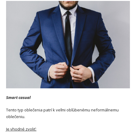
Smart casual
Tento typ oblečenia patrí k veľmi obľúbenému neformálnemu
oblečeniu.
Je vhodné zvoliť: