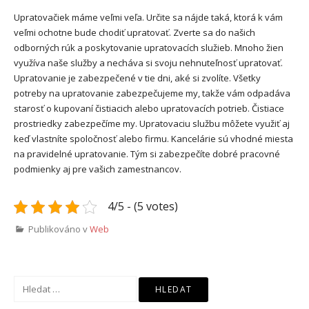
Upratovačiek máme veľmi veľa. Určite sa nájde taká, ktorá k vám
veľmi ochotne bude chodiť upratovať. Zverte sa do našich
odborných rúk a poskytovanie upratovacích služieb.
Mnoho žien
využíva naše služby a necháva si svoju nehnuteľnosť upratovať.
Upratovanie je zabezpečené v tie dni, aké si zvolíte. Všetky
potreby na upratovanie zabezpečujeme my, takže vám odpadáva
starosť o kupovaní čistiacich alebo upratovacích potrieb. Čistiace
prostriedky zabezpečíme my.
Upratovaciu službu môžete využiť aj
keď vlastníte spoločnosť alebo firmu. Kancelárie sú vhodné miesta
na pravidelné upratovanie. Tým si zabezpečíte dobré pracovné
podmienky aj pre vašich zamestnancov.
4/5 - (5 votes)
Publikováno v
Web
Vyhledávání