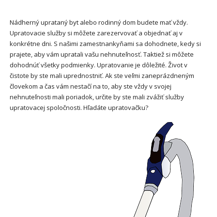
Nádherný uprataný byt alebo rodinný dom budete mať vždy.
Upratovacie služby si môžete zarezervovať a objednať aj v
konkrétne dni. S našimi zamestnankyňami sa dohodnete, kedy si
prajete, aby vám upratali vašu nehnuteľnosť. Taktiež si môžete
dohodnúť všetky podmienky.
Upratovanie je dôležité. Život v
čistote by ste mali uprednostniť. Ak ste veľmi zaneprázdneným
človekom a čas vám nestačí na to, aby ste vždy v svojej
nehnuteľnosti mali poriadok, určite by ste mali zvážiť služby
upratovacej spoločnosti. Hľadáte upratovačku?