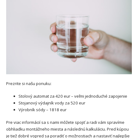
Prezrite si našu ponuku:
Stolový automat za 420 eur – veľmi jednoduché zapojenie
Stojanový výdajník vody za 520 eur
Výrobník sódy – 1818 eur
Pre viac informácií sa s nami môžete spojiť a radi vám spravíme
obhliadku montážneho miesta a následnú kalkuláciu. Pred kúpou
je tiež dobré vopred sa poradiť o možnostiach a nastaviť najlepšie