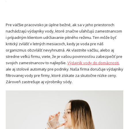
Pre väčšie pracovisko je úplne bežné, ak sa v jeho priestoroch
nachádzajú výdajníky vody, ktoré značne uľahčujú zamestnancom
i prípadným klientom udržiavanie pitného režimu. Ten môže byť
kritický zvlášť v letných mesiacoch, kedy je voda pre náš
organizmus obzvlášť nevyhnutná. Ak vlastníte väčšiu, alebo aj
stredne veľkú firmu, viete, že je vašou povinnosťou zabezpečiť pre
svojich zamestnancov to najlepšie.
Výdajník vody do domácnosti
,
ale aj stolové automaty pre podniky.
Naša firma doručuje výdajníky
filtrovanej vody pre firmy, ktoré získate za skutočne nízke ceny.
Zároveň zastrešuje aj výrobníky sódy.