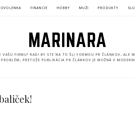
DOVOLENKA
FINANCIE
HOBBY
MUŽI
PRODUKTY
SLU
MARINARA
VAŠU FIRMU? RADI BY STE NA TO ŠLI FORMOU PR ČLÁNKOV, ALE 
 PROBLÉM, PRETOŽE PUBLIKÁCIA PR ČLÁNKOV JE MOŽNÁ V MODER
baliček!