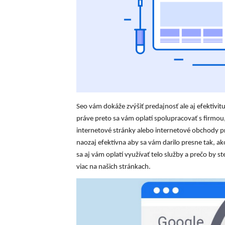
Seo vám dokáže zvýšiť predajnosť ale aj efektivi
práve preto sa vám oplatí spolupracovať s firmou
internetové stránky alebo internetové obchody 
naozaj efektívna aby sa vám darilo presne tak, ak
sa aj vám oplatí využívať telo služby a prečo by st
viac na našich stránkach.