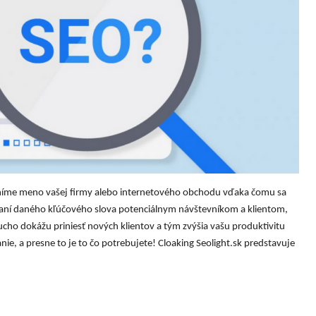
eľníme meno vašej firmy alebo internetového obchodu vďaka čomu sa
aní daného kľúčového slova potenciálnym návštevníkom a klientom,
ucho dokážu priniesť nových klientov a tým zvýšia vašu produktivitu
nie, a presne to je to čo potrebujete!
Cloaking Seolight.sk
predstavuje