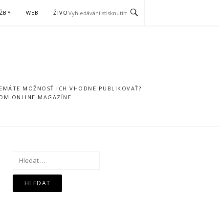
ŽBY
WEB
ŽIVOTNÝ ŠTÝL
NEMÁTE MOŽNOSŤ ICH VHODNE PUBLIKOVAŤ?
NOM ONLINE MAGAZÍNE.
Vyhledávání